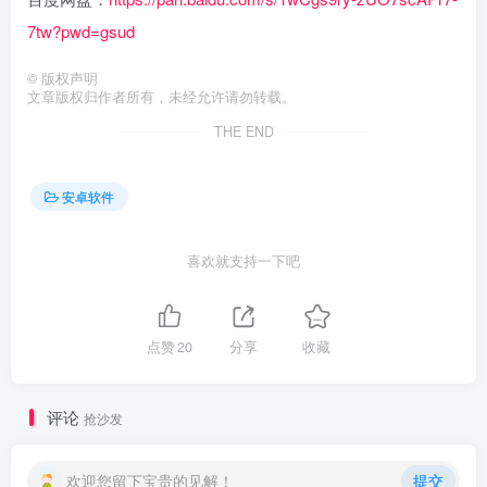
7tw?pwd=gsud
©
版权声明
文章版权归作者所有，未经允许请勿转载。
THE END
安卓软件
喜欢就支持一下吧
点赞
20
分享
收藏
评论
抢沙发
欢迎您留下宝贵的见解！
提交