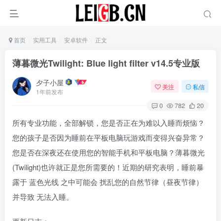
首页
实用工具
安卓软件
正文
薄暮微光Twilight: Blue light filter v14.5专业版
夕子小屋
关注
私信
1年前发布
0
782
20
所有专业功能，全部解锁，您是否正在为难以入睡而烦恼？
您的孩子是否因为睡前在平板电脑玩游戏而变得兴奋异常？
您是否在深夜还在使用您的智能手机和平板电脑？薄暮微光
(Twilight)也许就正是您所需要的！近期的研究表明，睡前暴
露于 蓝色光线 之中可能会 扰乱您的自然节律（昼夜节律）
并导致 无法入睡。