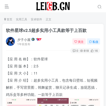
首页
实用工具
安卓软件
正文
软件星球v2.5超多实用小工具款等于上百款
夕子小屋
关注
私信
1年前发布
0
818
16
【应 用 名 称】：软件星球
【应 用 版 本】：2.5
【应 用 大 小】：11
【应 用 介 绍】：超多实用小工具，包含每日壁纸，短视频
解析，手写背景图，韩舞鉴赏，聊天记录生成，放屁恶搞，
鸡乐盒等多种功能。一款等于上百款