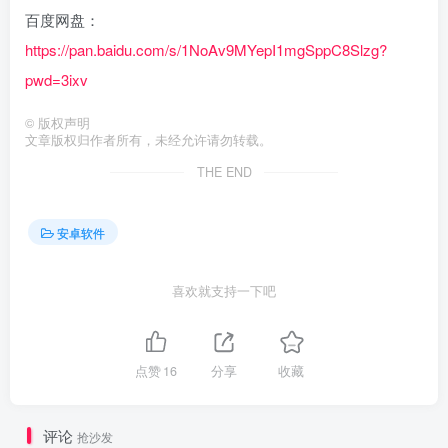
百度网盘：
https://pan.baidu.com/s/1NoAv9MYepI1mgSppC8Slzg?
pwd=3ixv
©
版权声明
文章版权归作者所有，未经允许请勿转载。
THE END
安卓软件
喜欢就支持一下吧
点赞
16
分享
收藏
评论
抢沙发