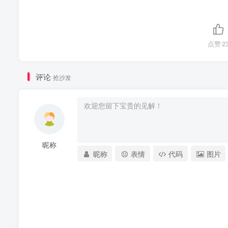
点赞
2
评论
抢沙发
昵称
昵称
表情
代码
图片