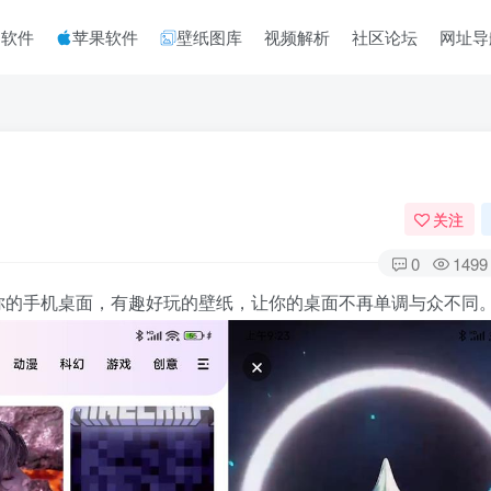
脑软件
苹果软件
壁纸图库
视频解析
社区论坛
网址导
关注
0
1499
配你的手机桌面，有趣好玩的壁纸，让你的桌面不再单调与众不同