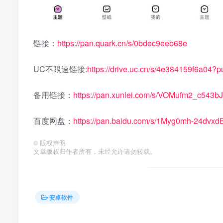
链接：
https://pan.quark.cn/s/0bdec9eeb68e
UC不限速链接:
https://drive.uc.cn/s/4e384159f6a04?p
备用链接：
https://pan.xunlei.com/s/VOMufm2_c543
百度网盘：
https://pan.baidu.com/s/1Myg0mh-24dv
©
版权声明
文章版权归作者所有，未经允许请勿转载。
安卓软件