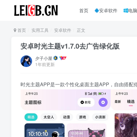
首页
安卓软件
电
首页
实用工具
安卓软件
正文
安卓时光主题v1.7.0去广告绿化版
夕子小屋
1年前更新
时光主题APP是一款个性化桌面主题APP，自由搭