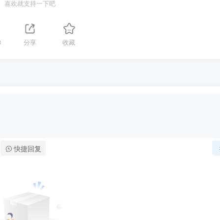
喜欢就支持一下吧
3
分享
收藏
快捷回复