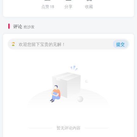
点赞
18
分享
收藏
评论
抢沙发
欢迎您留下宝贵的见解！
提交
暂无评论内容