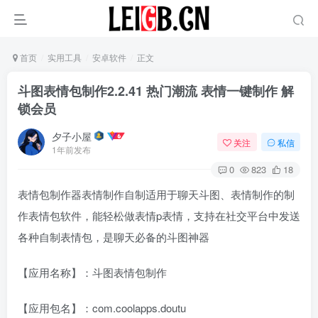
首页
实用工具
安卓软件
正文
斗图表情包制作2.2.41 热门潮流 表情一键制作 解
锁会员
夕子小屋
关注
私信
1年前发布
0
823
18
表情包制作器表情制作自制适用于聊天斗图、表情制作的制
作表情包软件，能轻松做表情p表情，支持在社交平台中发送
各种自制表情包，是聊天必备的斗图神器
【应用名称】：斗图表情包制作
【应用包名】：com.coolapps.doutu