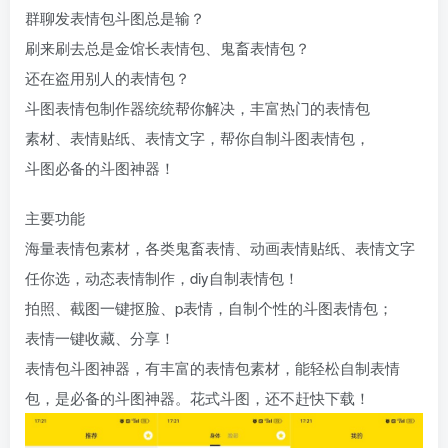
群聊发表情包斗图总是输？
刷来刷去总是金馆长表情包、鬼畜表情包？
还在盗用别人的表情包？
斗图表情包制作器统统帮你解决，丰富热门的表情包
素材、表情贴纸、表情文字，帮你自制斗图表情包，
斗图必备的斗图神器！
主要功能
海量表情包素材，各类鬼畜表情、动画表情贴纸、表情文字
任你选，动态表情制作，diy自制表情包！
拍照、截图一键抠脸、p表情，自制个性的斗图表情包；
表情一键收藏、分享！
表情包斗图神器，有丰富的表情包素材，能轻松自制表情
包，是必备的斗图神器。花式斗图，还不赶快下载！