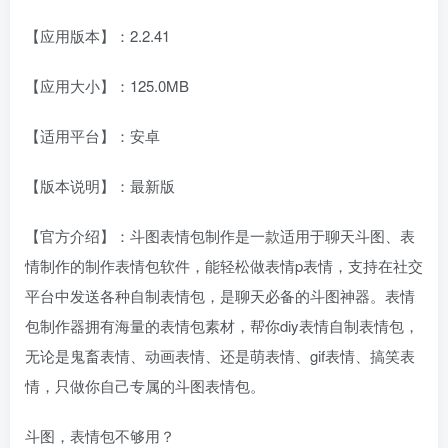
【应用版本】：2.2.41
【应用大小】：125.0MB
【适用平台】：安卓
【版本说明】：最新版
【官方介绍】：斗图表情包制作是一款适用于聊天斗图、表
情制作的制作表情包软件，能轻松做表情p表情，支持在社交
平台中发送各种自制表情包，是聊天必备的斗图神器。表情
包制作器拥有海量的表情包素材，帮你diy表情自制表情包，
无论是鬼畜表情、动画表情、还是萌表情、gif表情、搞笑表
情，只做你自己专属的斗图表情包。
斗图，表情包不够用？