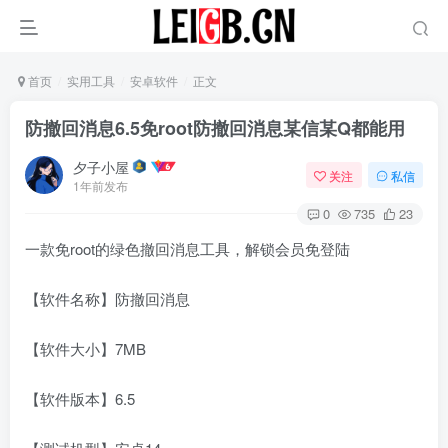
首页
实用工具
安卓软件
正文
防撤回消息6.5免root防撤回消息某信某Q都能用
夕子小屋
关注
私信
1年前发布
0
735
23
一款免root的绿色撤回消息工具，解锁会员免登陆
【软件名称】防撤回消息
【软件大小】7MB
【软件版本】6.5