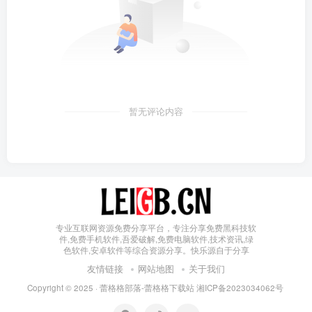
暂无评论内容
专业互联网资源免费分享平台，专注分享免费黑科技软
件,免费手机软件,吾爱破解,免费电脑软件,技术资讯,绿
色软件,安卓软件等综合资源分享。快乐源自于分享
友情链接
网站地图
关于我们
Copyright © 2025 ·
蕾格格部落-蕾格格下载站
湘ICP备2023034062号