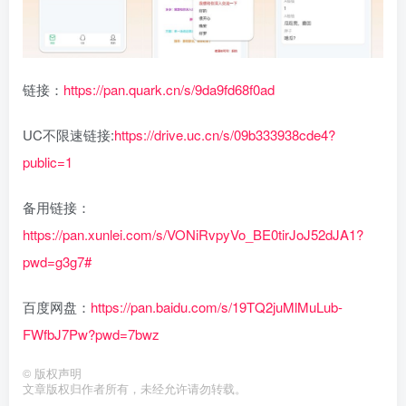
链接：
https://pan.quark.cn/s/9da9fd68f0ad
UC不限速链接:
https://drive.uc.cn/s/09b333938cde4?
public=1
备用链接：
https://pan.xunlei.com/s/VONiRvpyVo_BE0tirJoJ52dJA1?
pwd=g3g7#
百度网盘：
https://pan.baidu.com/s/19TQ2juMlMuLub-
FWfbJ7Pw?pwd=7bwz
©
版权声明
文章版权归作者所有，未经允许请勿转载。