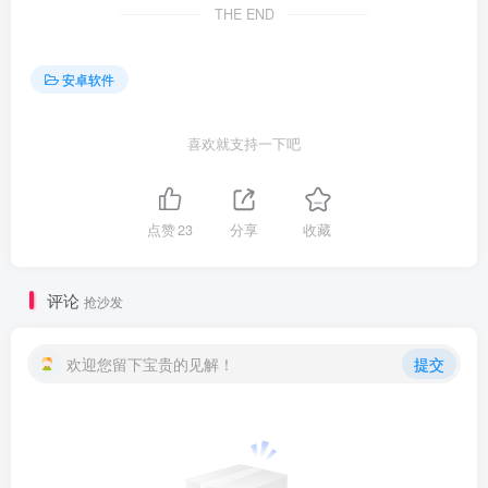
THE END
安卓软件
喜欢就支持一下吧
点赞
23
分享
收藏
评论
抢沙发
欢迎您留下宝贵的见解！
提交