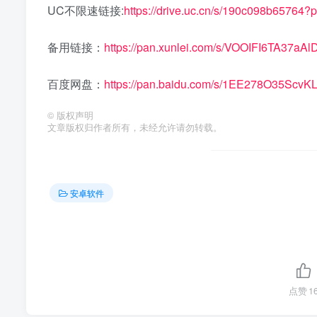
UC不限速链接:
https://drive.uc.cn/s/190c098b65764?
备用链接：
https://pan.xunlei.com/s/VOOIFI6TA37
百度网盘：
https://pan.baidu.com/s/1EE278O35Scv
©
版权声明
文章版权归作者所有，未经允许请勿转载。
安卓软件
点赞
1