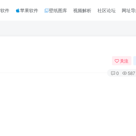
脑软件
苹果软件
壁纸图库
视频解析
社区论坛
网址导
关注
0
587