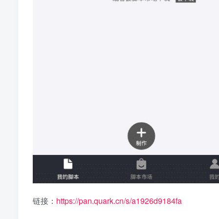
链接：
https://pan.quark.cn/s/a1926d9184fa