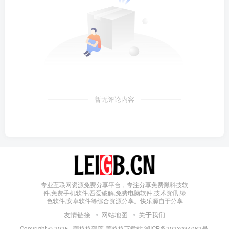
暂无评论内容
专业互联网资源免费分享平台，专注分享免费黑科技软
件,免费手机软件,吾爱破解,免费电脑软件,技术资讯,绿
色软件,安卓软件等综合资源分享。快乐源自于分享
友情链接
网站地图
关于我们
Copyright © 2025 ·
蕾格格部落-蕾格格下载站
湘ICP备2023034062号