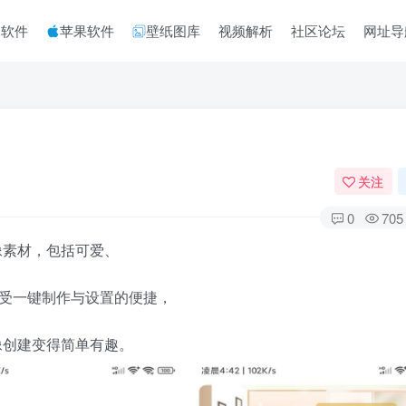
脑软件
苹果软件
壁纸图库
视频解析
社区论坛
网址导
关注
0
705
像素材，包括可爱、
享受一键制作与设置的便捷，
像创建变得简单有趣。