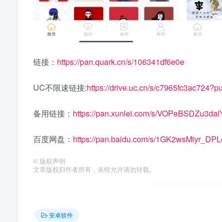
链接：
https://pan.quark.cn/s/106341df6e0e
UC不限速链接:
https://drive.uc.cn/s/c7965fc3ac724?p
备用链接：
https://pan.xunlei.com/s/VOPeBSDZu3da
百度网盘：
https://pan.baidu.com/s/1GK2wsMiyr_DP
©
版权声明
文章版权归作者所有，未经允许请勿转载。
安卓软件