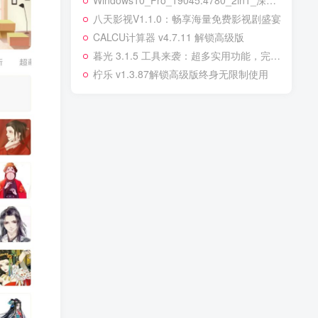
Windows10_Pro_19045.4780_2in1_深度精简版_小修
八天影视V1.1.0：畅享海量免费影视剧盛宴
CALCU计算器 v4.7.11 解锁高级版
暮光 3.1.5 工具来袭：超多实用功能，完全免费无广告
柠乐 v1.3.87解锁高级版终身无限制使用