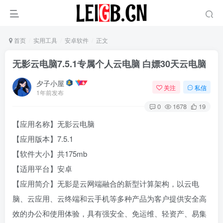
首页
实用工具
安卓软件
正文
无影云电脑7.5.1专属个人云电脑 白嫖30天云电脑
夕子小屋
关注
私信
1年前发布
0
1678
19
【应用名称】无影云电脑
【应用版本】7.5.1
【软件大小】共175mb
【适用平台】安卓
【应用简介】无影是云网端融合的新型计算架构，以云电
脑、云应用、云终端和云手机等多种产品为客户提供安全高
效的办公和使用体验，具有强安全、免运维、轻资产、易集