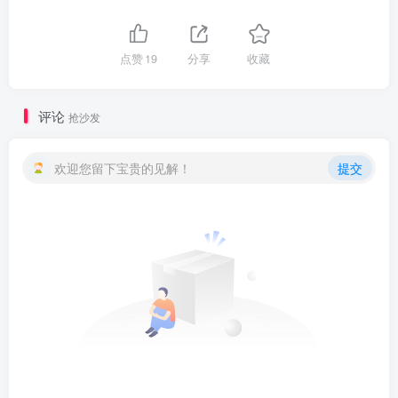
点赞
19
分享
收藏
评论
抢沙发
欢迎您留下宝贵的见解！
提交