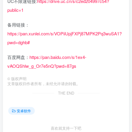
UC不限速链接:
https://drive.uc.cn/s/c2ed204997c54?
public=1
备用链接：
https://pan.xunlei.com/s/VOPiiUpjFXPj87MPK2Pq3wuSA1?
pwd=dghb#
百度网盘：
https://pan.baidu.com/s/1ex4-
vAOQShlw_g_Or7e5nQ?pwd=87gs
©
版权声明
文章版权归作者所有，未经允许请勿转载。
THE END
安卓软件
喜欢就支持一下吧