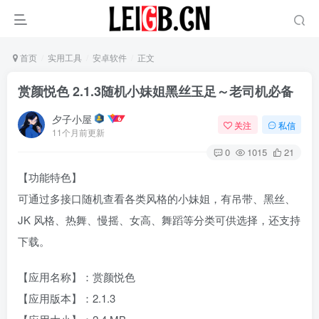
首页
实用工具
安卓软件
正文
赏颜悦色 2.1.3随机小妹姐黑丝玉足～老司机必备
夕子小屋
关注
私信
11个月前更新
0
1015
21
【功能特色】
可通过多接口随机查看各类风格的小妹姐，有吊带、黑丝、
JK 风格、热舞、慢摇、女高、舞蹈等分类可供选择，还支持
下载。
【应用名称】：赏颜悦色
【应用版本】：2.1.3