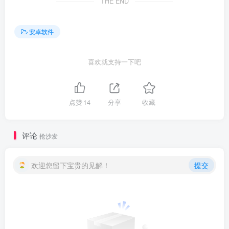
THE END
安卓软件
喜欢就支持一下吧
点赞
14
分享
收藏
评论
抢沙发
欢迎您留下宝贵的见解！
提交