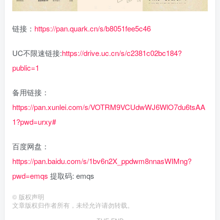
链接：
https://pan.quark.cn/s/b8051fee5c46
UC不限速链接:
https://drive.uc.cn/s/c2381c02bc184?
public=1
备用链接：
https://pan.xunlei.com/s/VOTRM9VCUdwWJ6WlO7du6tsAA
1?pwd=urxy#
百度网盘：
https://pan.baidu.com/s/1bv6n2X_ppdwm8nnasWIMng?
pwd=emqs
提取码: emqs
©
版权声明
文章版权归作者所有，未经允许请勿转载。