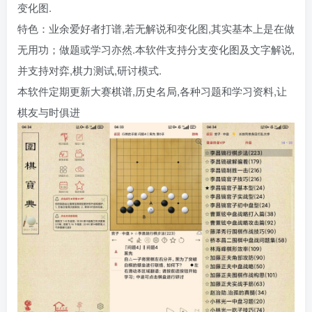
变化图.
特色：业余爱好者打谱,若无解说和变化图,其实基本上是在做
无用功；做题或学习亦然.本软件支持分支变化图及文字解说,
并支持对弈,棋力测试,研讨模式.
本软件定期更新大赛棋谱,历史名局,各种习题和学习资料,让
棋友与时俱进