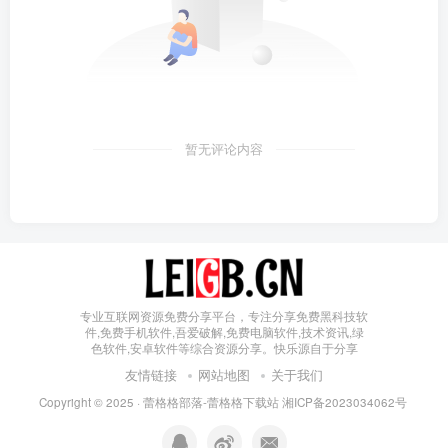
暂无评论内容
专业互联网资源免费分享平台，专注分享免费黑科技软
件,免费手机软件,吾爱破解,免费电脑软件,技术资讯,绿
色软件,安卓软件等综合资源分享。快乐源自于分享
友情链接
网站地图
关于我们
Copyright © 2025 ·
蕾格格部落-蕾格格下载站
湘ICP备2023034062号