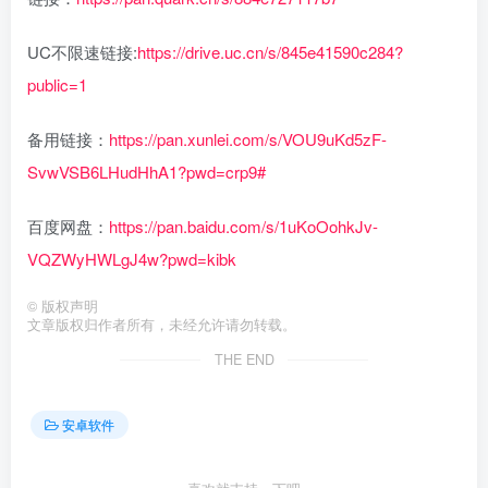
UC不限速链接:
https://drive.uc.cn/s/845e41590c284?
public=1
备用链接：
https://pan.xunlei.com/s/VOU9uKd5zF-
SvwVSB6LHudHhA1?pwd=crp9#
百度网盘：
https://pan.baidu.com/s/1uKoOohkJv-
VQZWyHWLgJ4w?pwd=kibk
©
版权声明
文章版权归作者所有，未经允许请勿转载。
THE END
安卓软件