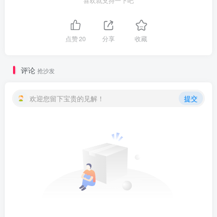
喜欢就支持一下吧
点赞
20
分享
收藏
评论
抢沙发
欢迎您留下宝贵的见解！
提交