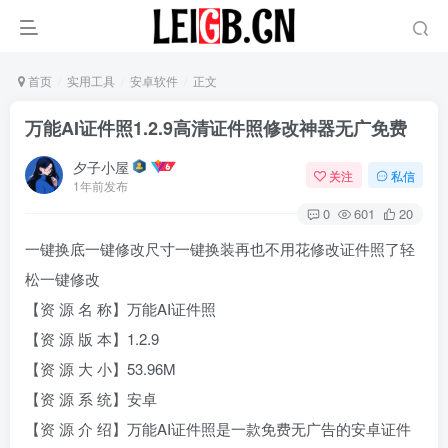
首页
实用工具
安卓软件
正文
万能AI证件照1.2.9高清证件照修改神器无广免费
夕子小屋
关注
私信
1年前发布
0
601
20
一键换底一键修改尺寸一键换装再也不用花修改证件照了轻
松一键修改
【资 源 名 称】万能AI证件照
【资 源 版 本】1.2.9
【资 源 大 小】53.96M
【资 源 系 统】安卓
【资 源 介 绍】万能AI证件照是一款免费无广告的安卓证件