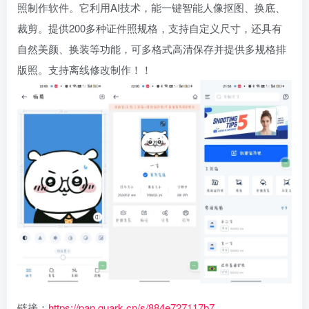
照制作软件。它利用AI技术，能一键智能人像抠图、换底、
裁剪。提供200多种证件照规格，支持自定义尺寸，还具有
自然美颜、换装等功能，可多格式高清保存并提供多规格排
版照。支持离线修改制作！！
链接：
https://pan.quark.cn/s/884e727117b7