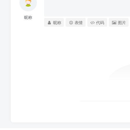
昵称
昵称
表情
代码
图片