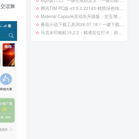
logo设计工厂一键生成自定义！一键出图解锁版
、交谊舞
腾讯TIM PC版-v3.5.0.22143-精简绿色纯净版
‌Material Capsule灵动岛升级版：交互增强+前置美化，一键打造个性化手机！‌
番茄小说下载工具2026.07.18！一键下载全站小说，免费无广告！‌
马克水印相机15.2.2：精准定位打卡，执勤必备水印神器