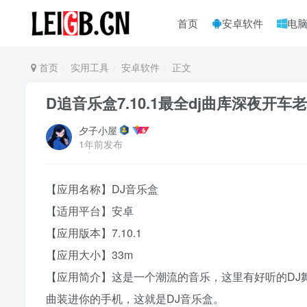
首页
安卓软件
电
首页
实用工具
安卓软件
正文
D追音乐盒7.10.1最全dj曲库深夜开车
夕子小屋
1年前发布
【应用名称】DJ音乐盒
【适用平台】安卓
【应用版本】7.10.1
【应用大小】33m
【应用简介】这是一个潮流的音乐，这里有好听的DJ
曲装进你的手机，这就是DJ音乐盒。