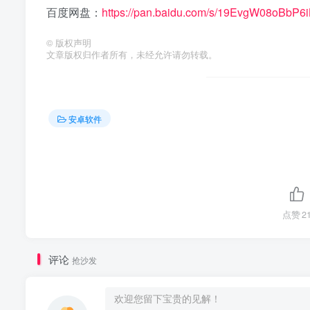
百度网盘：
https://pan.baidu.com/s/19EvgW08oBb
©
版权声明
文章版权归作者所有，未经允许请勿转载。
安卓软件
点赞
2
评论
抢沙发