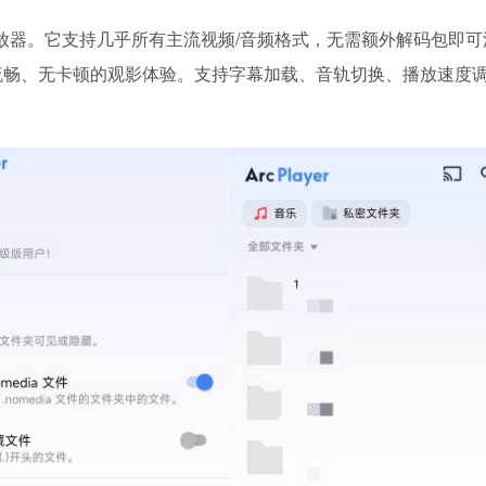
体播放器。它支持几乎所有主流视频/音频格式，无需额外解码包即
流畅、无卡顿的观影体验。支持字幕加载、音轨切换、播放速度