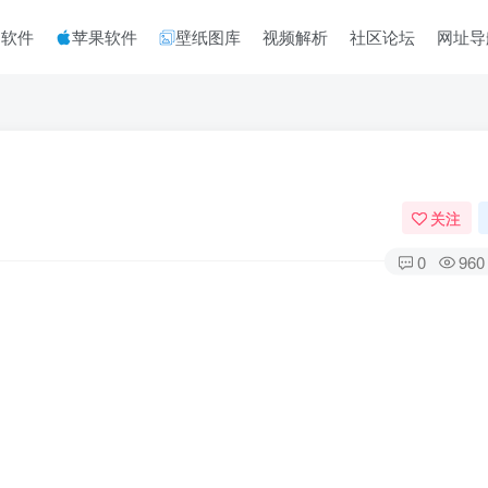
脑软件
苹果软件
壁纸图库
视频解析
社区论坛
网址导
关注
0
960