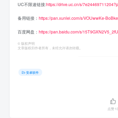
UC不限速链接:
https://drive.uc.cn/s/7e24469711204?
备用链接：
https://pan.xunlei.com/s/VOUwwKe-Bo
百度网盘：
https://pan.baidu.com/s/15T9GXN2V5_
©
版权声明
文章版权归作者所有，未经允许请勿转载。
安卓软件
点赞
1