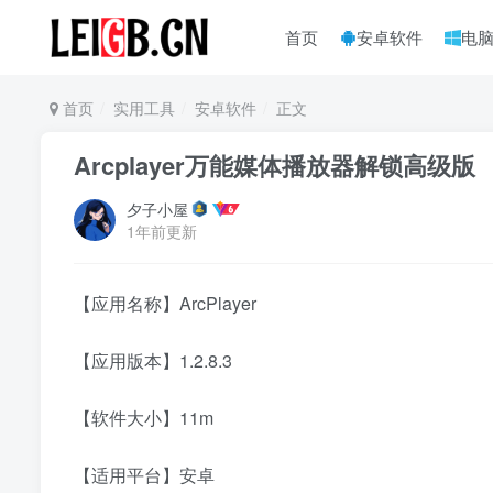
首页
安卓软件
电
首页
实用工具
安卓软件
正文
Arcplayer万能媒体播放器解锁高级版
夕子小屋
1年前更新
【应用名称】ArcPlayer
【应用版本】1.2.8.3
【软件大小】11m
【适用平台】安卓