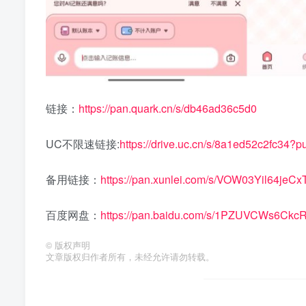
链接：
https://pan.quark.cn/s/db46ad36c5d0
UC不限速链接:
https://drive.uc.cn/s/8a1ed52c2fc34?p
备用链接：
https://pan.xunlei.com/s/VOW03Yil64je
百度网盘：
https://pan.baidu.com/s/1PZUVCWs6C
©
版权声明
文章版权归作者所有，未经允许请勿转载。