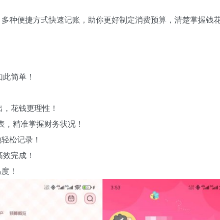
p，多种便捷方式快速记账，助你更好制定消费预算，清楚掌握钱
如此简单！
出，花钱更理性！
图表，精准掌握财务状况！
地轻松记录！
高效完成！
温度！