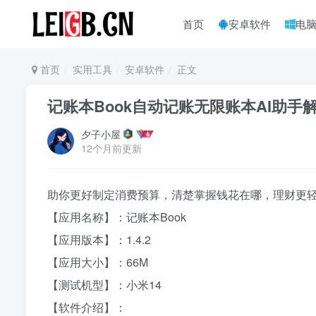
首页
安卓软件
电
首页
实用工具
安卓软件
正文
记账本Book自动记账无限账本AI助手
夕子小屋
12个月前更新
助你更好制定消费预算，清楚掌握钱花在哪，理财更
【应用名称】：记账本Book
【应用版本】：1.4.2
【应用大小】：66M
【测试机型】：小米14
【软件介绍】：