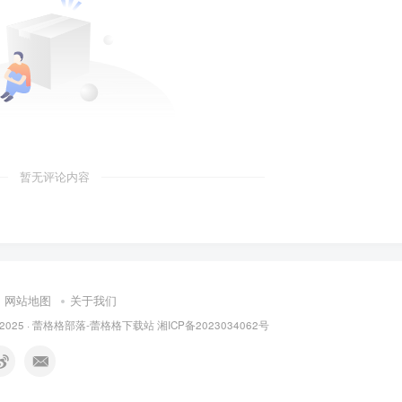
暂无评论内容
网站地图
关于我们
 2025 ·
蕾格格部落-蕾格格下载站
湘ICP备2023034062号