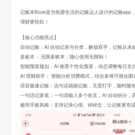
记账本Book是为热爱生活的记账达人设计的记账ap
理财更轻松！
【核心功能亮点】
自动记账：AI 自动记录与分类，解放双手，记账从未
多账本 ：无限多账本，随心使用无限制！
智能预算规划：AI 推荐个性化预算，动态调整每日支
AI 理财助手： 智能分析消费模式，结合多维可视化
语音极速记账：说句话就能记账，无需打字，随时随
一句话记多笔：一句话输入多个收支，AI 自动拆分，
极简手账风格：支持记录心情、碎碎念，让记账更有