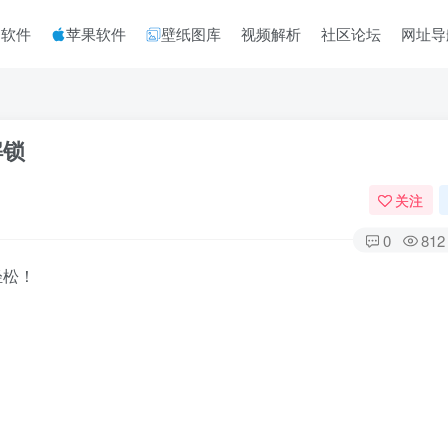
脑软件
苹果软件
壁纸图库
视频解析
社区论坛
网址导
解锁
关注
0
812
轻松！