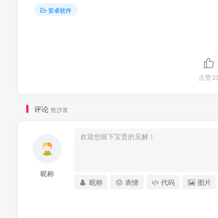
安卓软件
点赞
2
评论
抢沙发
昵称
昵称
表情
代码
图片