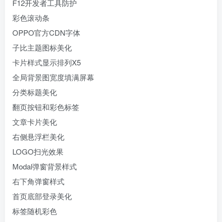
F12开发者工具防护
彩色滚动条
OPPO官方CDN字体
子比主题图标美化
卡片样式显示排列X5
全局背景图宽度填满屏幕
分类标题美化
翻页按钮和彩色标签
文章卡片美化
右侧悬浮栏美化
LOGO扫光效果
Modal弹窗背景样式
右下角弹窗样式
首页底部登录美化
标签随机彩色