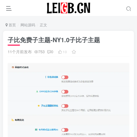
首页
网站源码
正文
子比免费子主题-NY1.0子比子主题
11个月前发布
753
0
10