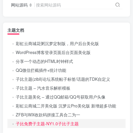
网站源码
搜索网站源码
主题文档
彩虹云商城花粥沉梦定制版，用户后台美化版
WordPress博客登录页面后台页面美化版
分享一个动态的HTML时钟样式
QQ微信拦截插件+统计功能
子比主题(zibll)论坛系统帖子标签/话题的TDK自定义
子比主题 – 汽水音乐解析模板
子比主题美化 – 通过QQ邮箱/QQ号获取用户头像
彩虹云商城二开美化版 沉梦云Pro美化版 新增超多功能
ZFB与WX收款码拼接工具合二为一
子比免费子主题-NY1.0子比子主题