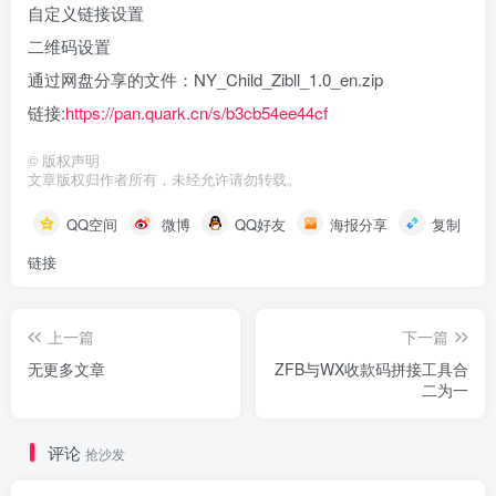
自定义链接设置
二维码设置
通过网盘分享的文件：NY_Child_Zibll_1.0_en.zip
链接:
https://pan.quark.cn/s/b3cb54ee44cf
©
版权声明
文章版权归作者所有，未经允许请勿转载。
QQ空间
微博
QQ好友
海报分享
复制
链接
上一篇
下一篇
无更多文章
ZFB与WX收款码拼接工具合
二为一
评论
抢沙发