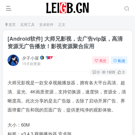
首页
实用工具
安卓软件
正文
[Android软件] 大师兄影视，去广告vip版，高清
资源无广告播放！影视资源聚合应用
夕子小屋
关注
私信
15天前更新
0
1935
3
大师兄影视是一款安卓视频播放器，拥有各大平台高清、超
清、蓝光、4K画质资源，支持切换源，速度快，资源全，清
晰度高。此次分享的是去广告版，去除了启动开屏广告、界
面弹窗广告和我的页面广告，提供更纯净的观影体验。
大小：60M
标签：v3.4.3 视频播放器 安卓版