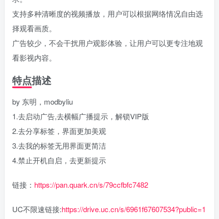
支持多种清晰度的视频播放，用户可以根据网络情况自由选
择观看画质。
广告较少，不会干扰用户观影体验，让用户可以更专注地观
看影视内容。
特点描述
by 东明，modbyliu
1.去启动广告,去横幅广播提示，解锁VIP版
2.去分享标签，界面更加美观
3.去我的标签无用界面更简洁
4.禁止开机自启，去更新提示
链接：
https://pan.quark.cn/s/79ccfbfc7482
UC不限速链接:
https://drive.uc.cn/s/6961f67607534?public=1