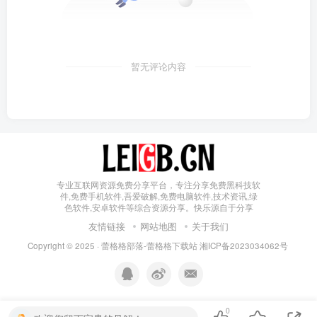
暂无评论内容
专业互联网资源免费分享平台，专注分享免费黑科技软
件,免费手机软件,吾爱破解,免费电脑软件,技术资讯,绿
色软件,安卓软件等综合资源分享。快乐源自于分享
友情链接
网站地图
关于我们
Copyright © 2025 ·
蕾格格部落-蕾格格下载站
湘ICP备2023034062号
0