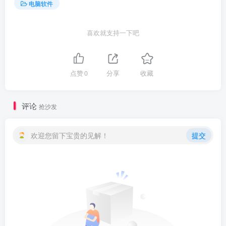
电脑软件
喜欢就支持一下吧
点赞
0
分享
收藏
评论
抢沙发
欢迎您留下宝贵的见解！
提交