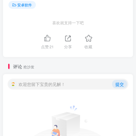
安卓软件
喜欢就支持一下吧
点赞
21
分享
收藏
评论
抢沙发
欢迎您留下宝贵的见解！
提交