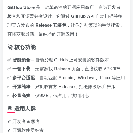
GitHub Store
‌ 是一款革命性的开源应用商店，专为开发者、
极客和开源爱好者设计。它通过 ‌
GitHub API
‌ 自动扫描并整
理官方发布的 ‌
Release 安装包
‌，让你告别繁琐的手动搜索，
直接获取最新、最纯净的开源应用！
🚀 核心功能
✅ ‌
智能聚合
‌ – 自动发现 GitHub 上可安装的软件版本
✅ ‌
一键下载
‌ – 无需翻找 Release 页面，直接获取 APK/IPA
✅ ‌
多平台适配
‌ – 自动匹配 Android、Windows、Linux 等应用
✅ ‌
开源纯净
‌ – 只抓取官方 Release，拒绝修改版/广告版
✅ ‌
轻量高效
‌ – 仅9MB，低占用，快如闪电
🎯 适用人群
✔ 开发者 & 极客
✔ 开源软件爱好者