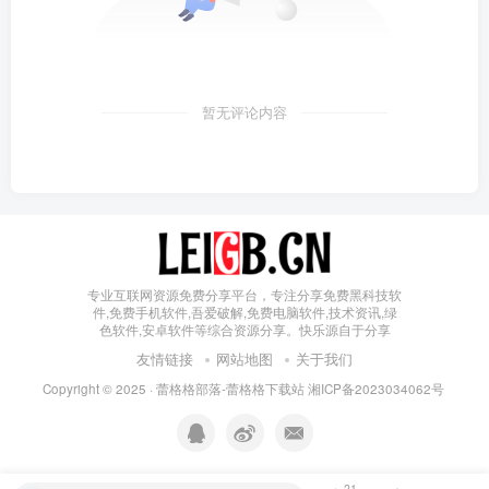
暂无评论内容
专业互联网资源免费分享平台，专注分享免费黑科技软
件,免费手机软件,吾爱破解,免费电脑软件,技术资讯,绿
色软件,安卓软件等综合资源分享。快乐源自于分享
友情链接
网站地图
关于我们
Copyright © 2025 ·
蕾格格部落-蕾格格下载站
湘ICP备2023034062号
21