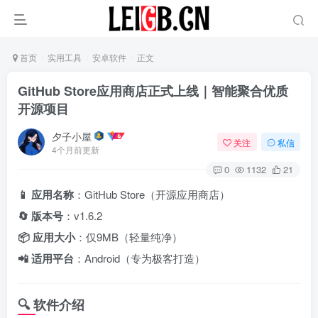
首页
实用工具
安卓软件
正文
GitHub Store应用商店正式上线｜智能聚合优质
开源项目
夕子小屋
关注
私信
4个月前更新
0
1132
21
📱 应用名称
‌：GitHub Store（开源应用商店）
🔄 版本号
‌：v1.6.2
📦 应用大小
‌：仅9MB（轻量纯净）
📲 适用平台
‌：Android（专为极客打造）
🔍 软件介绍