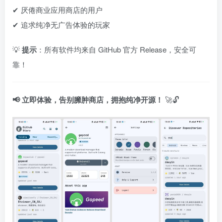
✔ 厌倦商业应用商店的用户
✔ 追求纯净无广告体验的玩家
💡 ‌
提示
‌：所有软件均来自 GitHub 官方 Release，安全可
靠！
📢 立即体验，告别臃肿商店，拥抱纯净开源！
‌ 🚀🔓