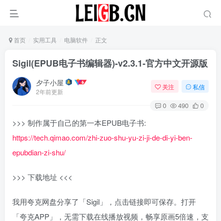
首页
实用工具
电脑软件
正文
Sigil(EPUB电子书编辑器)-v2.3.1-官方中文开源版
夕子小屋
关注
私信
2年前更新
0
490
0
>>> 制作属于自己的第一本EPUB电子书:
https://tech.qimao.com/zhi-zuo-shu-yu-zi-ji-de-di-yi-ben-
epubdian-zi-shu/
>>> 下载地址 <<<
我用夸克网盘分享了「Sigil」，点击链接即可保存。打开
「夸克APP」，无需下载在线播放视频，畅享原画5倍速，支