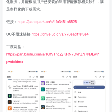
化服务，并能根据用户已安装的应用智能推荐相关软件，满
足多样化的下载需求。
链接：
https://pan.quark.cn/s/1fb3451a6525
UC不限速链接:
https://drive.uc.cn/s/770ead1fef8e4
百度网盘：
https://pan.baidu.com/s/1Gf9TncZyKRN7DvhZN7NJLw?
pwd=idmx