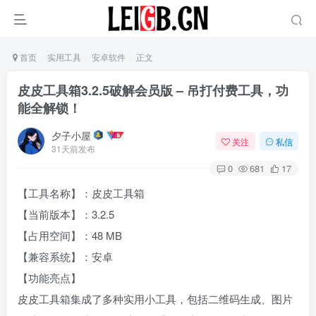
首页
实用工具
安卓软件
正文
‌皮皮工具箱3.2.5破解会员版 – 吊打付费工具，功
能全解锁！‌
夕子小屋
关注
私信
31天前发布
0
681
17
【工具名称】：皮皮工具箱
【当前版本】：3.2.5
【占用空间】：48 MB
【兼容系统】：安卓
【功能亮点】
皮皮工具箱集成了多种实用小工具，包括二维码生成、图片