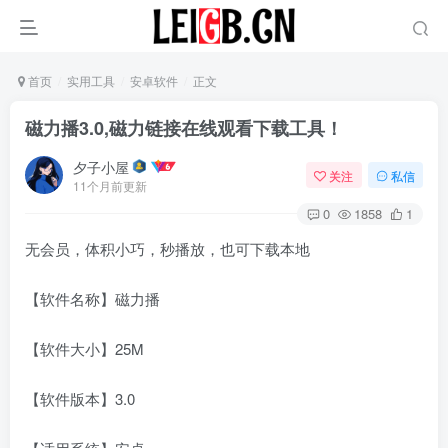
首页
实用工具
安卓软件
正文
磁力播3.0,磁力链接在线观看下载工具！
夕子小屋
关注
私信
11个月前更新
0
1858
1
无会员，体积小巧，秒播放，也可下载本地
【软件名称】磁力播
【软件大小】25M
【软件版本】3.0