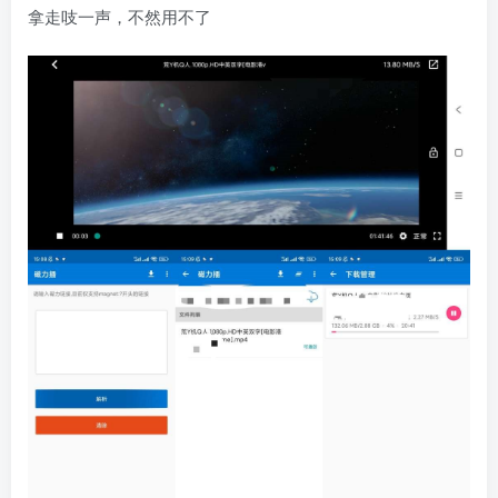
拿走吱一声，不然用不了