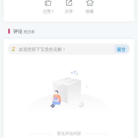
点赞
1
分享
收藏
评论
抢沙发
欢迎您留下宝贵的见解！
提交
暂无评论内容