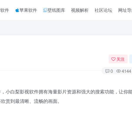
脑软件
苹果软件
壁纸图库
视频解析
社区论坛
网址导
关注
0
4144
件，小白梨影视软件拥有海量影片资源和强大的搜索功能，让你
够欣赏到最清晰、流畅的画面。