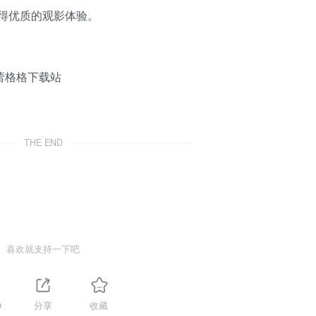
得优质的观影体验。
THE END
喜欢就支持一下吧
0
分享
收藏