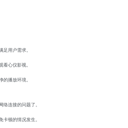
满足用户需求。
观看心仪影视。
净的播放环境。
网络连接的问题了。
免卡顿的情况发生。