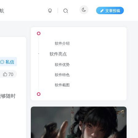
航
文章投稿
软件介绍
软件亮点
私信
软件优势
70
软件特色
软件截图
能够随时