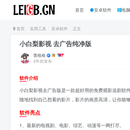
首页
安卓软件
电
首页
实用工具
安卓软件
正文
小白梨影视 去广告纯净版
蕾格格
2年前发布
软件介绍
小白梨影视去广告版是一款超好用的免费观影追剧软
随地找到自己想看的影片，影片的画质高清，让你能
软件亮点
1、最新的电视剧、电影、综艺、动漫等一网打尽。