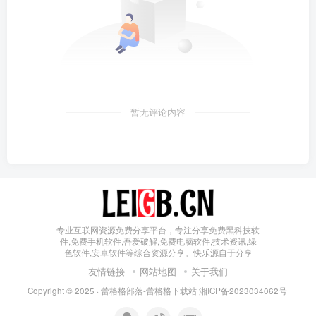
暂无评论内容
专业互联网资源免费分享平台，专注分享免费黑科技软
件,免费手机软件,吾爱破解,免费电脑软件,技术资讯,绿
色软件,安卓软件等综合资源分享。快乐源自于分享
友情链接
网站地图
关于我们
Copyright © 2025 ·
蕾格格部落-蕾格格下载站
湘ICP备2023034062号