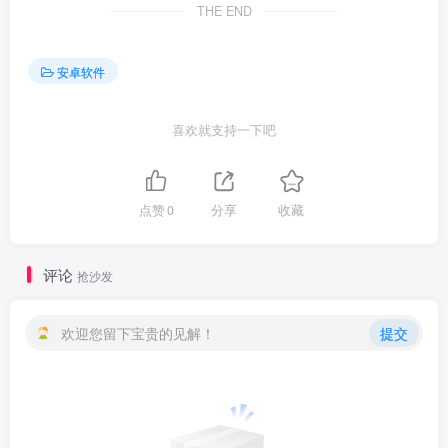
THE END
安卓软件
喜欢就支持一下吧
点赞
0
分享
收藏
评论
抢沙发
欢迎您留下宝贵的见解！
提交