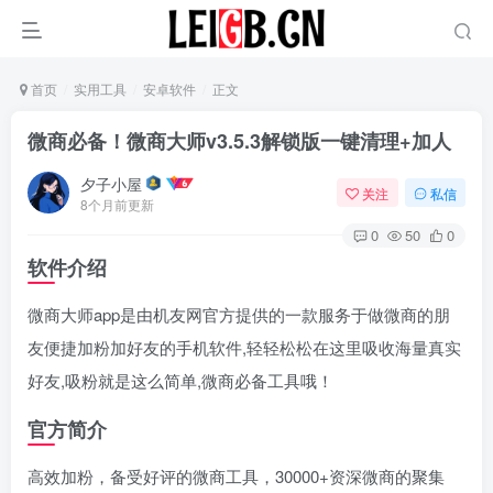
首页
实用工具
安卓软件
正文
‌微商必备！微商大师v3.5.3解锁版一键清理+加人‌
夕子小屋
关注
私信
8个月前更新
0
50
0
软件介绍
微商大师app是由机友网官方提供的一款服务于做微商的朋
友便捷加粉加好友的手机软件,轻轻松松在这里吸收海量真实
好友,吸粉就是这么简单,微商必备工具哦！
官方简介
高效加粉，备受好评的微商工具，30000+资深微商的聚集