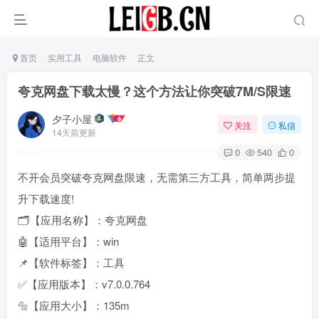
首页
实用工具
电脑软件
正文
‌夸克网盘下载太慢？这个方法让你突破7M/S限速‌
夕子小屋
关注
私信
14天前更新
0
540
0
不开会员突破夸克网盘限速，无需第三方工具，简单两步提
升下载速度!
🗂【应用名称】：夸克网盘
🤖【适用平台】：win
📌【软件标签】：工具
✅【应用版本】：v7.0.0.764
🔩【应用大小】：135m