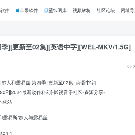
脑软件
苹果软件
壁纸图库
视频解析
社区论坛
网址导
[更新至02集][英语中字][WEL-MKV/1.5G]
和露易斯/超人与露易丝
son 4