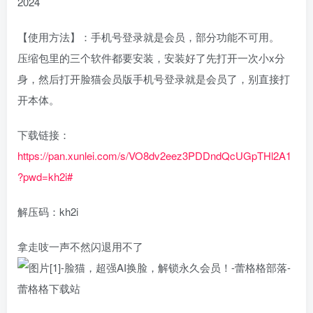
2024
【使用方法】：手机号登录就是会员，部分功能不可用。
压缩包里的三个软件都要安装，安装好了先打开一次小x分
身，然后打开脸猫会员版手机号登录就是会员了，别直接打
开本体。
下载链接：
https://pan.xunlei.com/s/VO8dv2eez3PDDndQcUGpTHl2A1
?pwd=kh2i#
解压码：kh2i
拿走吱一声不然闪退用不了