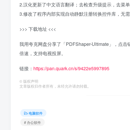
2.汉化更新了中文语言翻译；去检查升级提示，去菜
3.修改了程序内部实现自动静默注册转换控件库，无
>>> 下载地址 <<<
我用夸克网盘分享了「PDFShaper-Ultimate
倍速，支持电视投屏。
链接：
https://pan.quark.cn/s/9422e5997895
©
版权声明
文章版权归作者所有，未经允许请勿转载。
电脑软件
# 办公软件