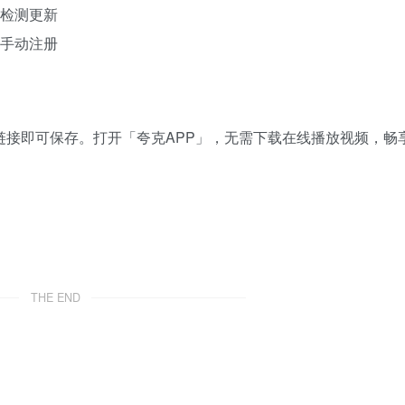
单检测更新
需手动注册
」，点击链接即可保存。打开「夸克APP」，无需下载在线播放视频，畅
THE END