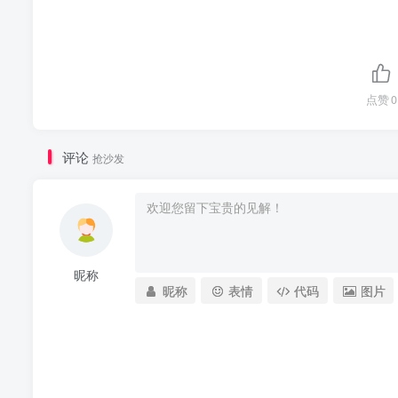
点赞
0
评论
抢沙发
昵称
昵称
表情
代码
图片