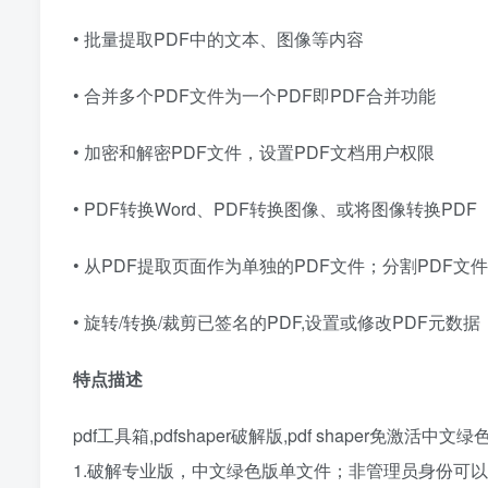
• 批量提取PDF中的文本、图像等内容
• 合并多个PDF文件为一个PDF即PDF合并功能
• 加密和解密PDF文件，设置PDF文档用户权限
• PDF转换Word、PDF转换图像、或将图像转换PDF
• 从PDF提取页面作为单独的PDF文件；分割PDF文件
• 旋转/转换/裁剪已签名的PDF,设置或修改PDF元数据
特点描述
pdf工具箱,pdfshaper破解版,pdf shaper免激活中文绿
1.破解专业版，中文绿色版单文件；非管理员身份可