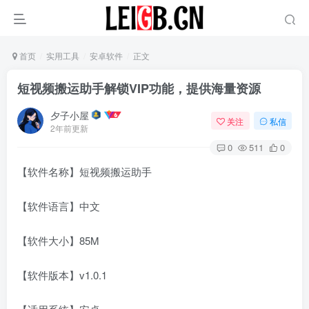
首页
实用工具
安卓软件
正文
短视频搬运助手解锁VIP功能，提供海量资源
夕子小屋
关注
私信
2年前更新
0
511
0
【软件名称】短视频搬运助手
【软件语言】中文
【软件大小】85M
【软件版本】v1.0.1