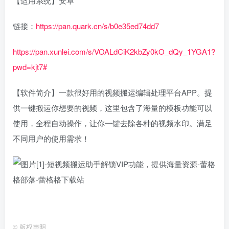
【适用系统】安卓
链接：
https://pan.quark.cn/s/b0e35ed74dd7
https://pan.xunlei.com/s/VOALdCiK2kbZy0kO_dQy_1YGA1?
pwd=kjt7#
【软件简介】一款很好用的视频搬运编辑处理平台APP。提
供一键搬运你想要的视频，这里包含了海量的模板功能可以
使用，全程自动操作，让你一键去除各种的视频水印。满足
不同用户的使用需求！
©
版权声明