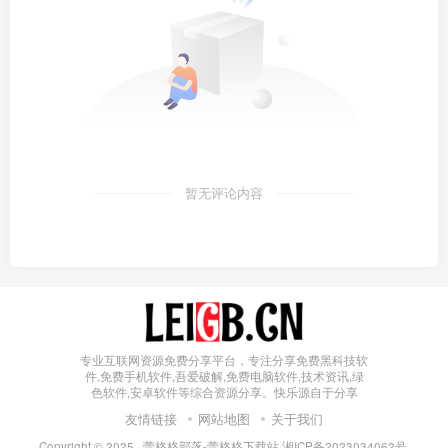
暂无评论内容
专业互联网资源免费分享平台，专注分享免费黑科技软
件,免费手机软件,吾爱破解,免费电脑软件,技术资讯,绿
色软件,安卓软件等综合资源分享。快乐源自于分享
友情链接
网站地图
关于我们
Copyright © 2025 ·
蕾格格部落-蕾格格下载站
湘ICP备2023034062号