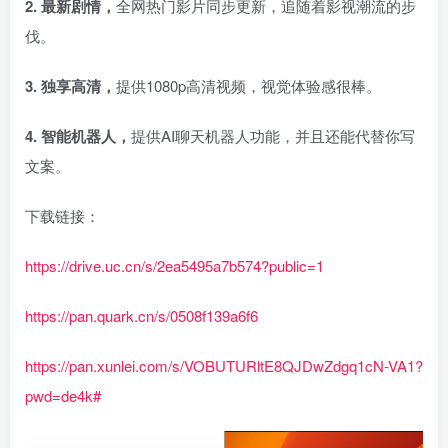
2. 最新剧情，
全网热门影片同步更新，追随着影视潮流的步
伐。
3. 独享高清，
提供1080p高清视频，视觉体验感很棒。
4. 智能机器人，
提供AI聊天机器人功能，并且还能代替你写
文案。
下载链接：
https://drive.uc.cn/s/2ea5495a7b574?public=1
https://pan.quark.cn/s/0508f139a6f6
https://pan.xunlei.com/s/VOBUTURltE8QJDwZdgq1cN-VA1?
pwd=de4k#