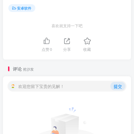
安卓软件
喜欢就支持一下吧
点赞
0
分享
收藏
评论
抢沙发
欢迎您留下宝贵的见解！
提交