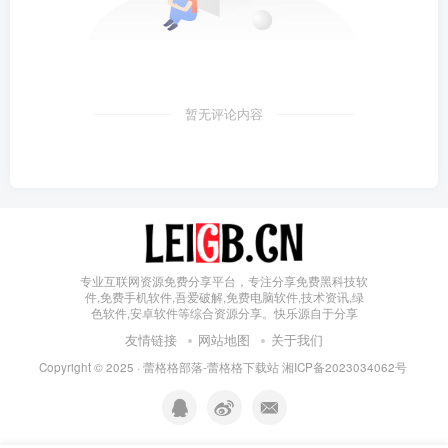
暂无评论内容
专业互联网资源免费分享平台，专注分享免费黑科技软
件,免费手机软件,吾爱破解,免费电脑软件,技术资讯,绿
色软件,安卓软件等综合资源分享。快乐源自于分享
友情链接
网站地图
关于我们
Copyright © 2025 ·
蕾格格部落-蕾格格下载站
湘ICP备2023034062号