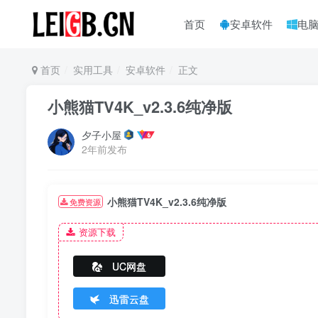
首页
安卓软件
电
首页
实用工具
安卓软件
正文
小熊猫TV4K_v2.3.6纯净版
夕子小屋
2年前发布
小熊猫TV4K_v2.3.6纯净版
免费资源
资源下载
UC网盘
迅雷云盘