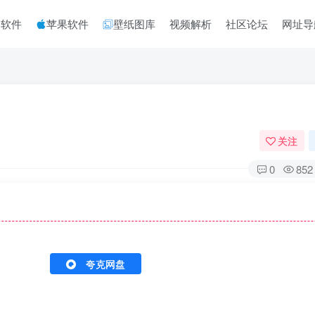
脑软件
苹果软件
壁纸图库
视频解析
社区论坛
网址导
关注
0
852
夸克网盘