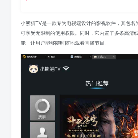
小熊猫TV是一款专为电视端设计的影视软件，其包名为v
可享受无限制的使用权限。同时，它内置了多条高清线
能，让用户能够随时随地观看直播节目。