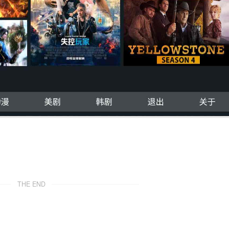
THE END