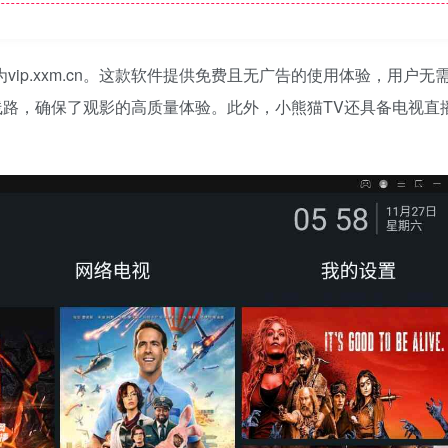
ip.xxm.cn。这款软件提供免费且无广告的使用体验，用户无
路，确保了观影的高质量体验。此外，小熊猫TV还具备电视直