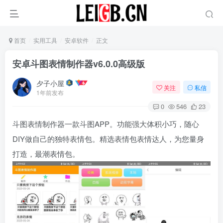
首页
实用工具
安卓软件
正文
安卓斗图表情制作器v6.0.0高级版
夕子小屋
关注
私信
1年前发布
0
546
23
斗图表情制作器一款斗图APP。功能强大体积小巧，随心
DIY做自己的独特表情包。精选表情包表情达人，为您量身
打造，最潮表情包。