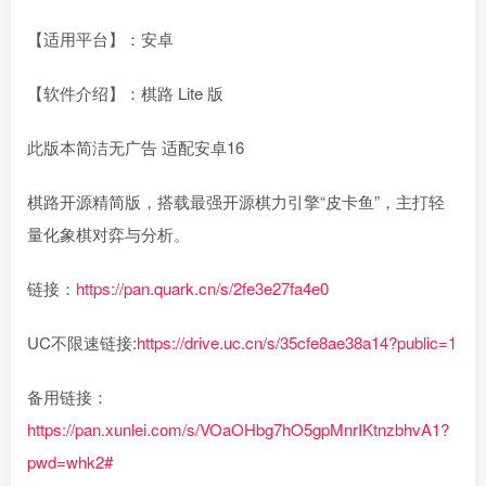
【适用平台】：安卓
【软件介绍】：棋路 Lite 版
此版本简洁无广告 适配安卓16
棋路开源精简版，搭载最强开源棋力引擎“皮卡鱼”，主打轻
量化象棋对弈与分析。
链接：
https://pan.quark.cn/s/2fe3e27fa4e0
UC不限速链接:
https://drive.uc.cn/s/35cfe8ae38a14?public=1
备用链接：
https://pan.xunlei.com/s/VOaOHbg7hO5gpMnrIKtnzbhvA1?
pwd=whk2#