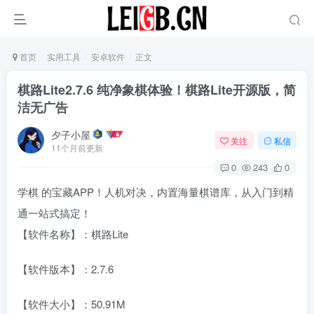
首页
实用工具
安卓软件
正文
棋路Lite2.7.6 纯净象棋体验！棋路Lite开源版，简
洁无广告
夕子小屋
关注
私信
11个月前更新
0
243
0
学棋 的宝藏APP！人机对决，内置海量棋谱库，从入门到精
通一站式搞定！
【软件名称】：棋路Lite
【软件版本】：2.7.6
【软件大小】：50.91M