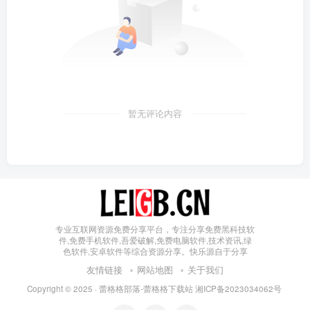
暂无评论内容
专业互联网资源免费分享平台，专注分享免费黑科技软
件,免费手机软件,吾爱破解,免费电脑软件,技术资讯,绿
色软件,安卓软件等综合资源分享。快乐源自于分享
友情链接
网站地图
关于我们
Copyright © 2025 ·
蕾格格部落-蕾格格下载站
湘ICP备2023034062号