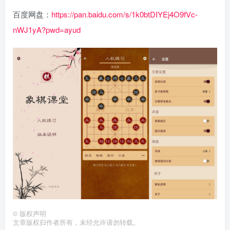
百度网盘：
https://pan.baidu.com/s/1k0btDIYEj4O9fVc-
nWJ1yA?pwd=ayud
©
版权声明
文章版权归作者所有，未经允许请勿转载。