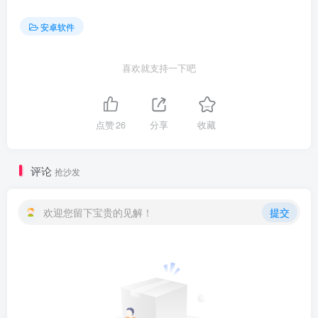
安卓软件
喜欢就支持一下吧
点赞
26
分享
收藏
评论
抢沙发
欢迎您留下宝贵的见解！
提交