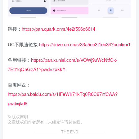
链接：
https://pan.quark.cn/s/4e2f596c6614
UC不限速链接:
https://drive.uc.cn/s/83a5ee3f1eb84?public=1
备用链接：
https://pan.xunlei.com/s/VOWj9uWcNtfOk-
7Ett1qQaGzA1?pwd=zxkk#
百度网盘：
https://pan.baidu.com/s/1IFeWIr71kTq0R6C97nfCAA?
pwd=jkd8
©
版权声明
文章版权归作者所有，未经允许请勿转载。
THE END