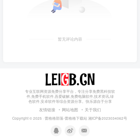
暂无评论内容
专业互联网资源免费分享平台，专注分享免费黑科技软
件,免费手机软件,吾爱破解,免费电脑软件,技术资讯,绿
色软件,安卓软件等综合资源分享。快乐源自于分享
友情链接
网站地图
关于我们
Copyright © 2025 ·
蕾格格部落-蕾格格下载站
湘ICP备2023034062号