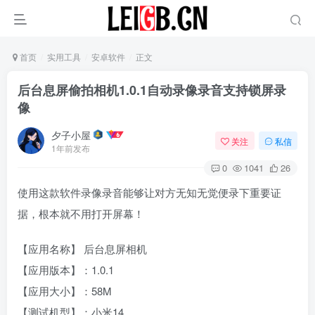
首页
实用工具
安卓软件
正文
后台息屏偷拍相机1.0.1自动录像录音支持锁屏录
像
夕子小屋
关注
私信
1年前发布
0
1041
26
使用这款软件录像录音能够让对方无知无觉便录下重要证
据，根本就不用打开屏幕！
【应用名称】 后台息屏相机
【应用版本】：1.0.1
【应用大小】：58M
【测试机型】：小米14