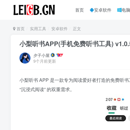
首页
安卓软件
电
首页
实用工具
安卓软件
正文
小梨听书APP(手机免费听书工具) v1.0
夕子小屋
9个月前更新
小梨听书 APP 是一款专为阅读爱好者打造的免费听书工
“沉浸式阅读” 的双重需求。