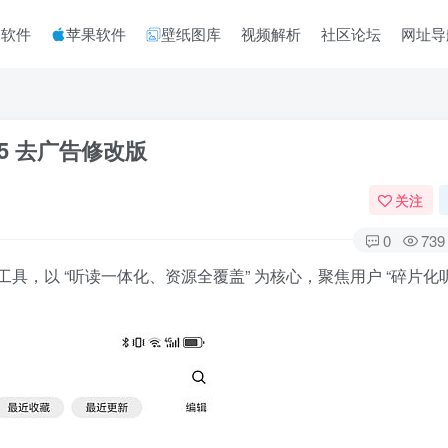
脑软件
苹果软件
壁纸图库
视频解析
社区论坛
网址导
.5 去广告修改版
关注
0
739
具，以 “听读一体化、资源全覆盖” 为核心，聚焦用户 “碎片化听