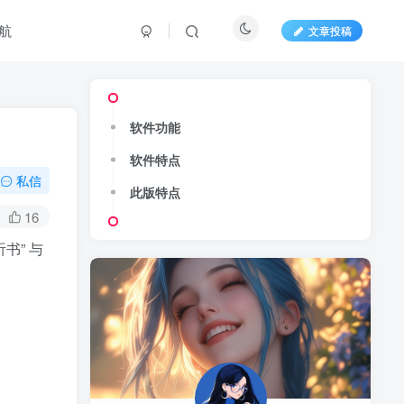
航
文章投稿
软件功能
软件特点
私信
此版特点
16
书” 与