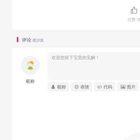
点赞
1
评论
抢沙发
昵称
昵称
表情
代码
图片