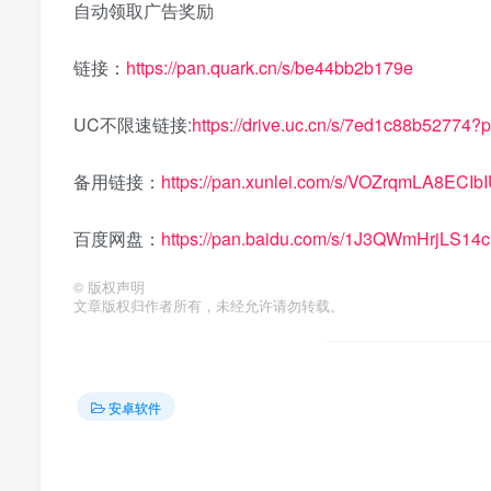
自动领取广告奖励
链接：
https://pan.quark.cn/s/be44bb2b179e
UC不限速链接:
https://drive.uc.cn/s/7ed1c88b52774?
备用链接：
https://pan.xunlei.com/s/VOZrqmLA8EC
百度网盘：
https://pan.baidu.com/s/1J3QWmHrjLS
©
版权声明
文章版权归作者所有，未经允许请勿转载。
安卓软件