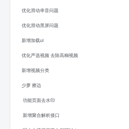
优化滑动串音问题
优化滑动黑屏问题
新增加载ui
优化严选视频 去除高糊视频
新增视频分类
少萝 擦边
功能页面去水印
新增聚合解析接口