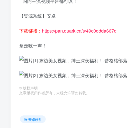
国内主流视频平台都可以！
【资源系统】安卓
下载链接：
https://pan.quark.cn/s/49c0ddda667d
拿走吱一声！
©
版权声明
文章版权归作者所有，未经允许请勿转载。
安卓软件