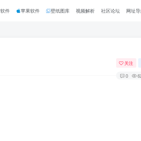
脑软件
苹果软件
壁纸图库
视频解析
社区论坛
网址导
关注
0
6