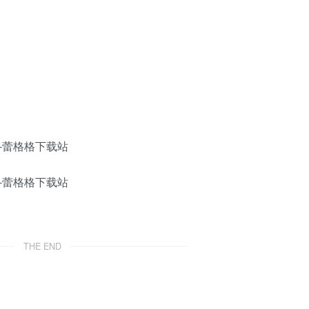
THE END