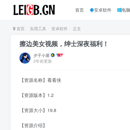
首页
安卓软件
电
首页
实用工具
安卓软件
正文
擦边美女视频，绅士深夜福利！
夕子小屋
2年前更新
【资源名称】看看侠
【资源版本】1.2
【资源大小】19.8
【资源介绍】