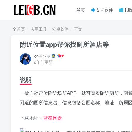
首页
安卓软件
电
首页
实用工具
安卓软件
正文
附近位置app帮你找厕所酒店等
夕子小屋
2年前更新
说明
一款自动定位附近场所APP，就可查看附近厕所，附
附近的厕所信息啦，信息包括公厕名称、地址、所属
下载地址：
蓝奏网盘