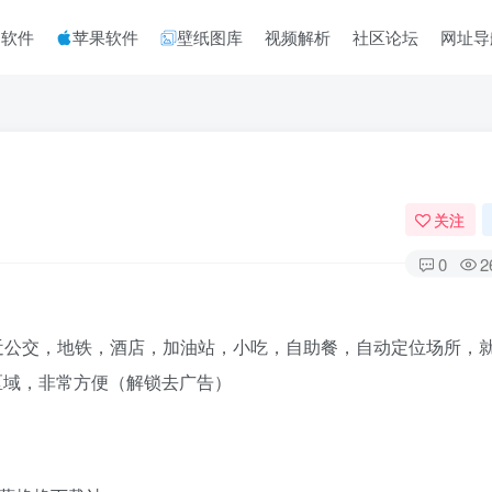
脑软件
苹果软件
壁纸图库
视频解析
社区论坛
网址导
关注
0
2
近公交，地铁，酒店，加油站，小吃，自助餐，自动定位场所，
区域，非常方便（解锁去广告）